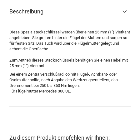
Beschreibung
Diese Spezialsteckschlüssel werden über einen 25 mm (1") Vierkant
angetrieben. Sie greifen hinter die Flügel der Muttern und sorgen so
für festen Sitz. Das Tuch wird über die Flügelmutter gelegt und
schont die Oberfläche.
Zum Antrieb dieses Steckschlüssels benötigen Sie einen Hebel mit
25 mm (1") Vierkant.
Bei einem Zentralverschlußrad, ob mit Flügel-, Achtkant- oder
Ovalmutter sollte, nach Angabe des Werkzeugherstellers, das
Drehmoment bei 250 bis 350 Nm liegen.
Für Flügelmutter Mercedes 300 SL.
Zu diesem Produkt empfehlen wir Ihnen: