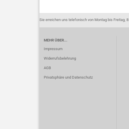
Sie erreichen uns telefonisch von Montag bis Freitag, 8:
MEHR ÜBER...
Impressum
Widerrufsbelehrung
AGB
Privatsphäre und Datenschutz