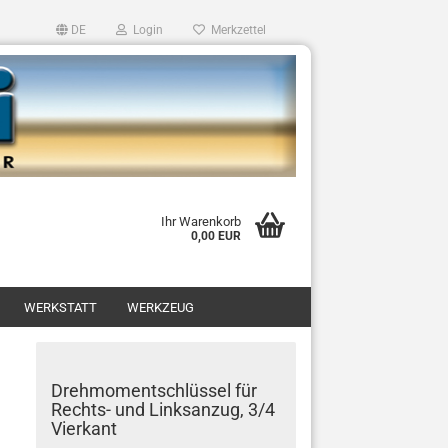
DE
Login
Merkzettel
Ihr Warenkorb
0,00 EUR
WERKSTATT
WERKZEUG
Drehmomentschlüssel für
Rechts- und Linksanzug, 3/4
Vierkant