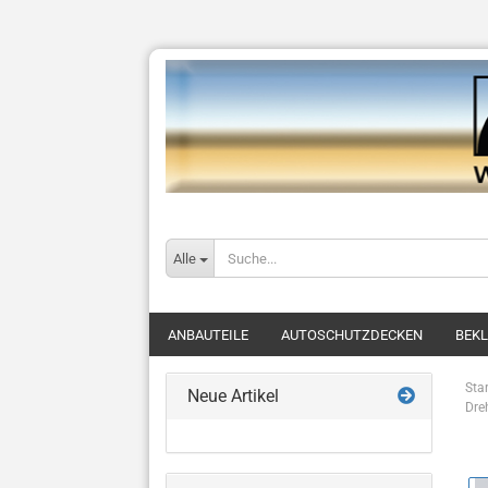
Alle
ANBAUTEILE
AUTOSCHUTZDECKEN
BEK
Star
Neue Artikel
Dre