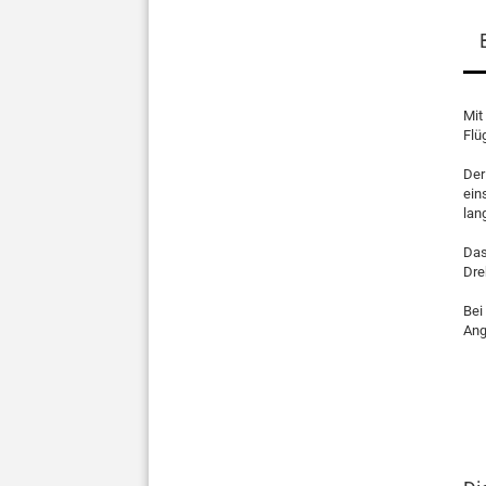
Mit
Flü
Der
ein
lan
Das
Dre
Bei
Ang