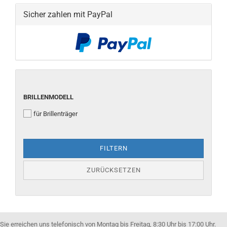
Sicher zahlen mit PayPal
BRILLENMODELL
BRILLENMODELL
für Brillenträger
FILTERN
ZURÜCKSETZEN
Sie erreichen uns telefonisch von Montag bis Freitag, 8:30 Uhr bis 17:00 Uhr.