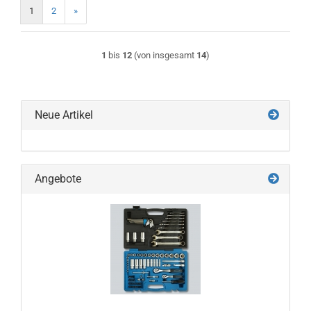
1
2
»
1
bis
12
(von insgesamt
14
)
Neue Artikel
Angebote