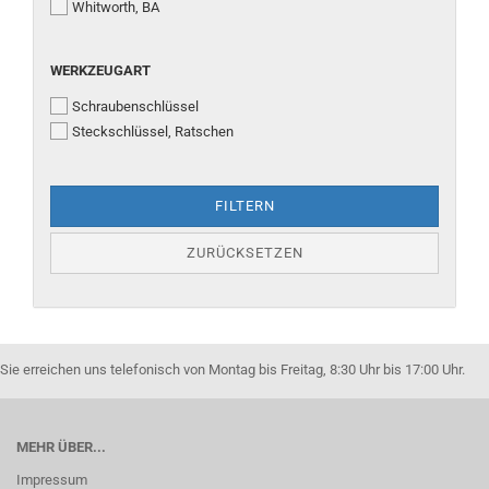
Whitworth, BA
WERKZEUGART
WERKZEUGART
Schraubenschlüssel
Steckschlüssel, Ratschen
FILTERN
ZURÜCKSETZEN
Sie erreichen uns telefonisch von Montag bis Freitag, 8:30 Uhr bis 17:00 Uhr.
MEHR ÜBER...
Impressum