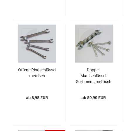
Offene Ringschlüssel
Doppel-
metrisch
Maulschlüssel-
Sortiment, metrisch
ab 8,95 EUR
ab 59,90 EUR