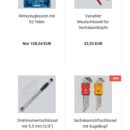
Werkzeugkasten mit
Variabler
92 Teilen
Maulschlüssel für
Sechskantköpfe
Nur 108,54 EUR
33,55 EUR
-30%
Drehmomentschlüssel
Sechskantstiftschlüssel
mit 9,5 mm (3/8")
mit Kugelkopf