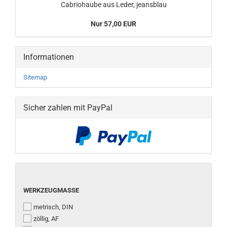
Cabriohaube aus Leder, jeansblau
Nur 57,00 EUR
Informationen
Sitemap
Sicher zahlen mit PayPal
WERKZEUGMASSE
WERKZEUGMASSE
metrisch, DIN
zöllig, AF