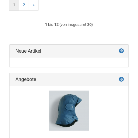
1
2
»
1
bis
12
(von insgesamt
20
)
Neue Artikel
Angebote