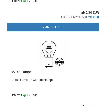
Lieferzeit:
1-7 Tage
ab 2,30 EUR
inkl. 19% MwSt. zzgl.
Versand
ZUM ARTIKEL
BA15d Lampe
BA15d Lampe. Zweifadenlampe.
Lieferzeit:
1-7 Tage