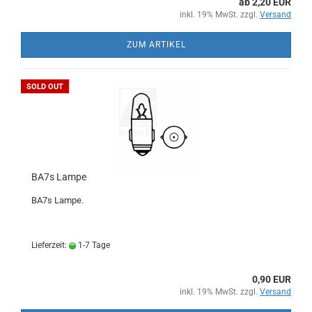
ab 2,20 EUR
inkl. 19% MwSt. zzgl.
Versand
ZUM ARTIKEL
SOLD OUT
BA7s Lampe
BA7s Lampe.
Lieferzeit:
1-7 Tage
0,90 EUR
inkl. 19% MwSt. zzgl.
Versand