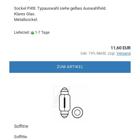
Sockel P45t. Typauswahl siehe gelbes Auswahlfeld.
Klares Glas.
Metallsockel.
Lieferzeit:
1-7 Tage
11,60 EUR
inkl. 19% MwSt. zzgl.
Versand
ZUM ARTIKEL
Soffitte
Soffitte.