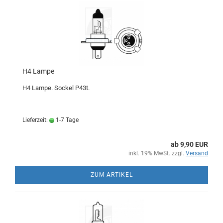
H4 Lampe
H4 Lampe.
Sockel P43t.
Lieferzeit:
1-7 Tage
ab 9,90 EUR
inkl. 19% MwSt. zzgl.
Versand
ZUM ARTIKEL