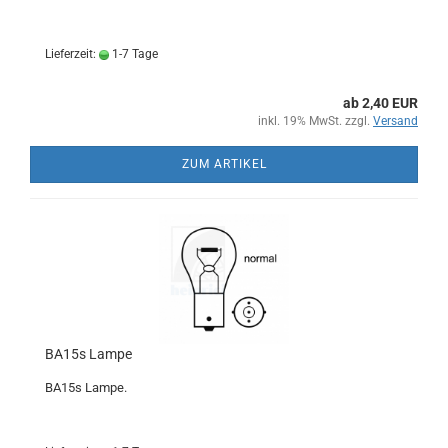
Lieferzeit:
1-7 Tage
ab 2,40 EUR
inkl. 19% MwSt. zzgl.
Versand
ZUM ARTIKEL
BA15s Lampe
BA15s Lampe.