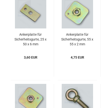
Ankerplatte für
Ankerplatte für
Sicherheitsgurte, 25 x
Sicherheitsgurte, 55 x
50 x 6 mm
55 x 2 mm
3,60 EUR
4,75 EUR