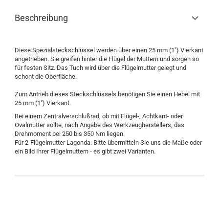
Beschreibung
Diese Spezialsteckschlüssel werden über einen 25 mm (1") Vierkant
angetrieben. Sie greifen hinter die Flügel der Muttern und sorgen so
für festen Sitz. Das Tuch wird über die Flügelmutter gelegt und
schont die Oberfläche.
Zum Antrieb dieses Steckschlüssels benötigen Sie einen Hebel mit
25 mm (1")
Vierkant.
Bei einem Zentralverschlußrad, ob mit Flügel-, Achtkant- oder
Ovalmutter sollte, nach Angabe des Werkzeugherstellers, das
Drehmoment bei 250 bis 350 Nm liegen.
Für 2-Flügelmutter Lagonda. Bitte übermitteln Sie uns die Maße oder
ein Bild Ihrer Flügelmuttern - es gibt zwei Varianten.