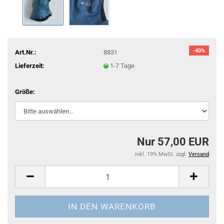
-40%
Art.Nr.:
8831
Lieferzeit:
1-7 Tage
Größe:
Nur 57,00 EUR
inkl. 19% MwSt. zzgl.
Versand