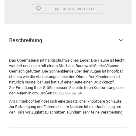
AUF DEN MERKZETTEL
Beschreibung
Das Obermaterial ist handschuhweiches Leder. Die Haube ist leicht
wattiert und innen mit einem Stoff aus Baumwoll/Seide/Viscose
Gemisch gefüttert. Die Sonnenblende über den Augen ist knöpfbar,
ebenso wie die Abdeckungen über den Ohren. Der Kinnriemen ist
natürlich verstellbar und hat auf einer Seite einen Druckknopf.
Zur Ermittlung Ihrer Größe messen Sie bitte Ihren Kopfumfang über
den Augen in cm. Größen 56, 58, 60, 62, 64
Am Hinterkopf befindet sich eine zusätzliche, knöpfbare Schlaufe
zur Befestigung der Fahrerbrille. Im Nacken ist die Haube lang um
den Hals vor Zugluft zu schützen. Rundum sehr feine Verarbeitung.