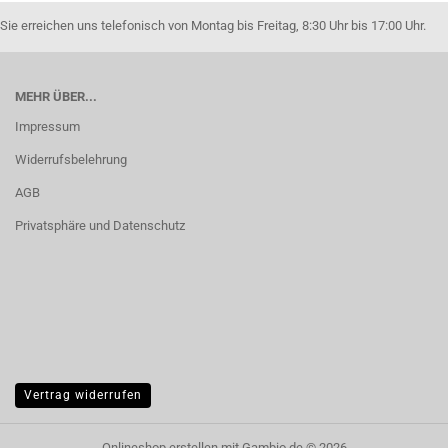
Sie erreichen uns telefonisch von Montag bis Freitag, 8:30 Uhr bis 17:00 Uhr.
MEHR ÜBER...
Impressum
Widerrufsbelehrung
AGB
Privatsphäre und Datenschutz
Vertrag widerrufen
Onlineshop erstellen
mit Gambio.de © 2026