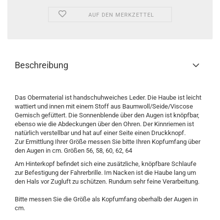
AUF DEN MERKZETTEL
Beschreibung
Das Obermaterial ist handschuhweiches Leder. Die Haube ist leicht
wattiert und innen mit einem Stoff aus Baumwoll/Seide/Viscose
Gemisch gefüttert. Die Sonnenblende über den Augen ist knöpfbar,
ebenso wie die Abdeckungen über den Ohren. Der Kinnriemen ist
natürlich verstellbar und hat auf einer Seite einen Druckknopf.
Zur Ermittlung Ihrer Größe messen Sie bitte Ihren Kopfumfang über
den Augen in cm. Größen 56, 58, 60, 62, 64
Am Hinterkopf befindet sich eine zusätzliche, knöpfbare Schlaufe
zur Befestigung der Fahrerbrille. Im Nacken ist die Haube lang um
den Hals vor Zugluft zu schützen. Rundum sehr feine Verarbeitung.
Bitte messen Sie die Größe als Kopfumfang oberhalb der Augen in
cm.