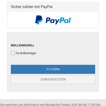
Sicher zahlen mit PayPal
BRILLENMODELL
BRILLENMODELL
für Brillenträger
FILTERN
ZURÜCKSETZEN
Sie erreichen uns telefonisch von Montag bis Freitag, 8:30 Uhr bis 17:00 Uhr.