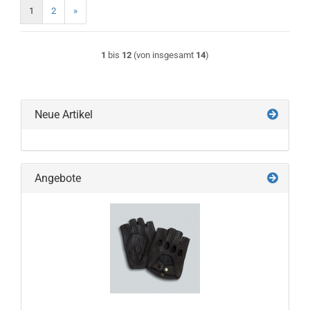
1
2
»
1
bis
12
(von insgesamt
14
)
Neue Artikel
Angebote